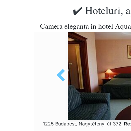
✔️ Hoteluri, 
Camera eleganta in hotel Aqua
1225 Budapest, Nagytétényi út 372.
Re