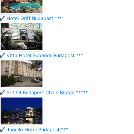
✔️ Hotel Griff Budapest ***
✔️ Vitta Hotel Superior Budapest ***
✔️ Sofitel Budapest Chain Bridge *****
✔️ Jagelló Hotel Budapest ***