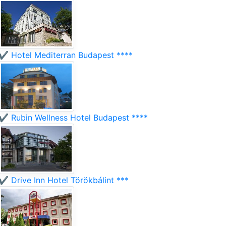
✔️ Hotel Mediterran Budapest ****
✔️ Rubin Wellness Hotel Budapest ****
✔️ Drive Inn Hotel Törökbálint ***