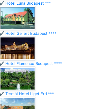
✔️ Hotel Luna Budapest ***
✔️ Hotel Gellért Budapest ****
✔️ Hotel Flamenco Budapest ****
✔️ Termál Hotel Liget Érd ***