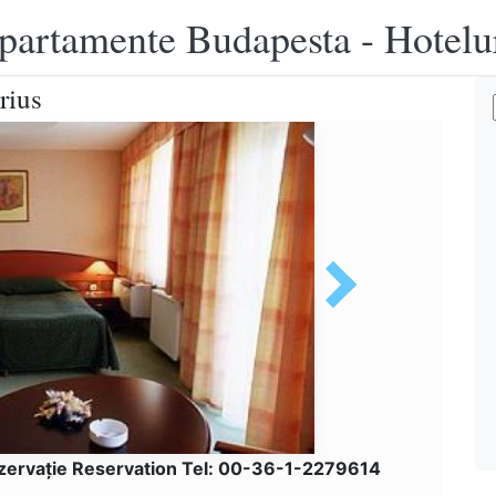
apartamente Budapesta - Hotelu
rius
zervaţie Reservation Tel: 00-36-1-2279614