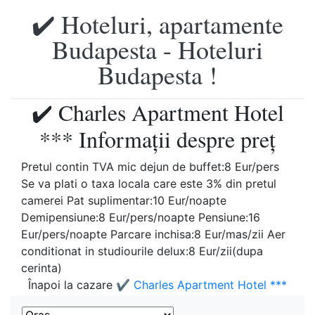
✔️ Hoteluri, apartamente
Budapesta - Hoteluri
Budapesta !
✔️ Charles Apartment Hotel
*** Informații despre preț
Pretul contin TVA mic dejun de buffet:8 Eur/pers
Se va plati o taxa locala care este 3% din pretul
camerei Pat suplimentar:10 Eur/noapte
Demipensiune:8 Eur/pers/noapte Pensiune:16
Eur/pers/noapte Parcare inchisa:8 Eur/mas/zii Aer
conditionat in studiourile delux:8 Eur/zii(dupa
cerinta)
Înapoi la cazare
✔️ Charles Apartment Hotel ***