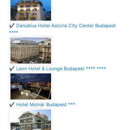
✔️ Danubius Hotel Astoria City Center Budapest
****
✔️ Leon Hotel & Lounge Budapest **** ****
✔️ Hotel Molnár Budapest ***