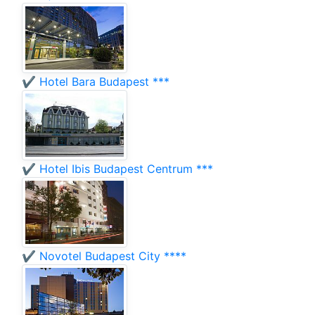
✔️ Hotel Bara Budapest ***
✔️ Hotel Ibis Budapest Centrum ***
✔️ Novotel Budapest City ****