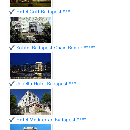
✔️ Hotel Griff Budapest ***
✔️ Sofitel Budapest Chain Bridge *****
✔️ Jagelló Hotel Budapest ***
✔️ Hotel Mediterran Budapest ****