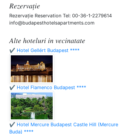
Rezervaţie
Rezervaţie Reservation Tel: 00-36-1-2279614
info@budapesthotelsapartments.com
Alte hoteluri in vecinatate
✔️ Hotel Gellért Budapest ****
✔️ Hotel Flamenco Budapest ****
✔️ Hotel Mercure Budapest Castle Hill (Mercure
Buda) ****