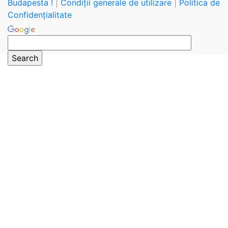
Budapesta !
|
Condiții generale de utilizare
|
Politica de
Confidențialitate