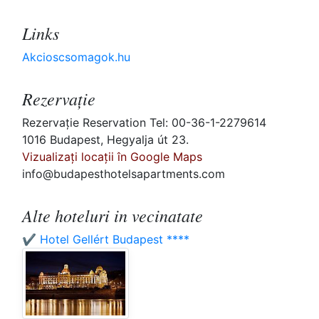
Links
Akcioscsomagok.hu
Rezervaţie
Rezervaţie Reservation Tel: 00-36-1-2279614
1016 Budapest, Hegyalja út 23.
Vizualizați locații în Google Maps
info@budapesthotelsapartments.com
Alte hoteluri in vecinatate
✔️ Hotel Gellért Budapest ****