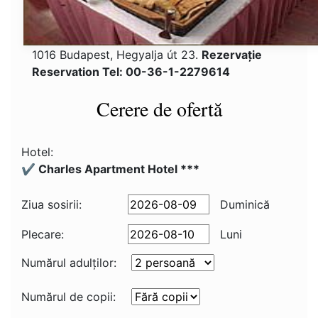
1016 Budapest, Hegyalja út 23.
Rezervaţie
Reservation Tel: 00-36-1-2279614
Cerere de ofertă
Hotel:
✔️ Charles Apartment Hotel ***
Ziua sosirii:
Duminică
Plecare:
Luni
Numărul adulţilor:
Numărul de copii: