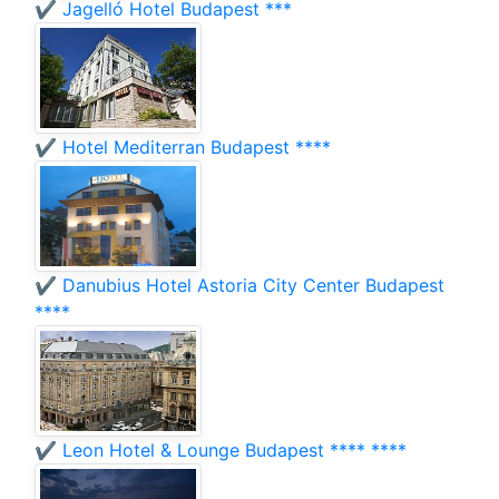
✔️ Jagelló Hotel Budapest ***
✔️ Hotel Mediterran Budapest ****
✔️ Danubius Hotel Astoria City Center Budapest
****
✔️ Leon Hotel & Lounge Budapest **** ****