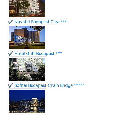
✔️ Novotel Budapest City ****
✔️ Hotel Griff Budapest ***
✔️ Sofitel Budapest Chain Bridge *****