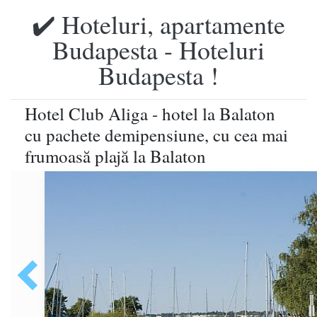
✔️ Hoteluri, apartamente
Budapesta - Hoteluri
Budapesta !
Hotel Club Aliga - hotel la Balaton
cu pachete demipensiune, cu cea mai
frumoasă plajă la Balaton