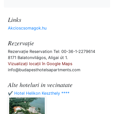
Links
Akcioscsomagok.hu
Rezervaţie
Rezervaţie Reservation Tel: 00-36-1-2279614
8171 Balatonvilágos, Aligai út 1.
Vizualizați locații în Google Maps
info@budapesthotelsapartments.com
Alte hoteluri in vecinatate
✔️ Hotel Helikon Keszthely ****