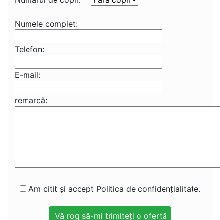
Numărul de copii:
Numele complet:
Telefon:
E-mail:
remarcă:
Am citit și accept Politica de confidențialitate.