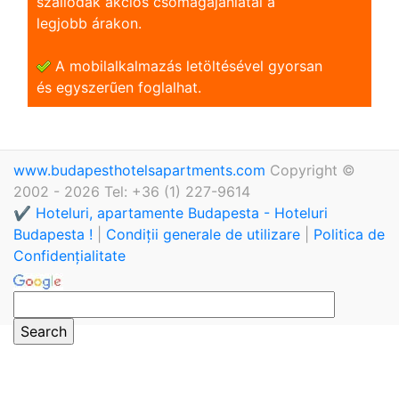
szállodák akciós csomagajánlatai a
legjobb árakon.
A mobilalkalmazás letöltésével gyorsan
és egyszerũen foglalhat.
www.budapesthotelsapartments.com
Copyright ©
2002 - 2026 Tel: +36 (1) 227-9614
✔️ Hoteluri, apartamente Budapesta - Hoteluri
Budapesta !
|
Condiții generale de utilizare
|
Politica de
Confidențialitate