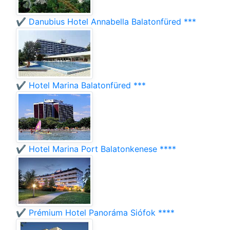
✔️ Danubius Hotel Annabella Balatonfüred ***
✔️ Hotel Marina Balatonfüred ***
✔️ Hotel Marina Port Balatonkenese ****
✔️ Prémium Hotel Panoráma Siófok ****