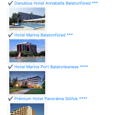
✔️ Danubius Hotel Annabella Balatonfüred ***
✔️ Hotel Marina Balatonfüred ***
✔️ Hotel Marina Port Balatonkenese ****
✔️ Prémium Hotel Panoráma Siófok ****