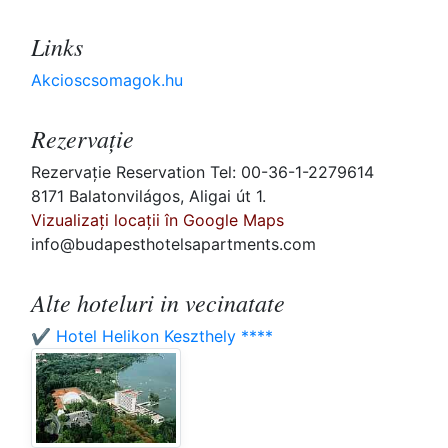
Links
Akcioscsomagok.hu
Rezervaţie
Rezervaţie Reservation Tel: 00-36-1-2279614
8171 Balatonvilágos, Aligai út 1.
Vizualizați locații în Google Maps
info@budapesthotelsapartments.com
Alte hoteluri in vecinatate
✔️ Hotel Helikon Keszthely ****