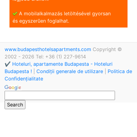
A mobilalkalmazás letöltésével gyorsan
és egyszerũen foglalhat.
www.budapesthotelsapartments.com
Copyright ©
2002 - 2026 Tel: +36 (1) 227-9614
✔️ Hoteluri, apartamente Budapesta - Hoteluri
Budapesta !
|
Condiții generale de utilizare
|
Politica de
Confidențialitate