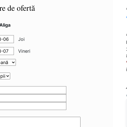
re de ofertă
Aliga
Joi
Vineri