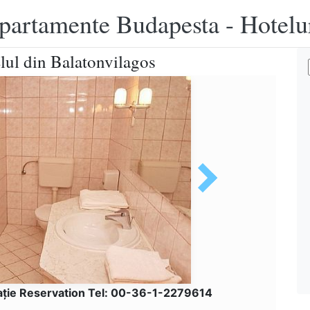
apartamente Budapesta - Hotelu
elul din Balatonvilagos
ţie Reservation Tel: 00-36-1-2279614