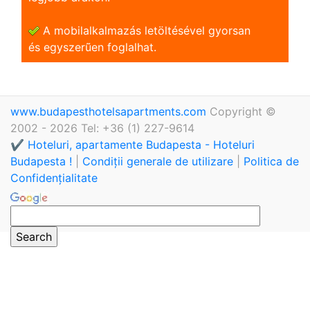
A mobilalkalmazás letöltésével gyorsan
és egyszerũen foglalhat.
www.budapesthotelsapartments.com
Copyright ©
2002 - 2026 Tel: +36 (1) 227-9614
✔️ Hoteluri, apartamente Budapesta - Hoteluri
Budapesta !
|
Condiții generale de utilizare
|
Politica de
Confidențialitate