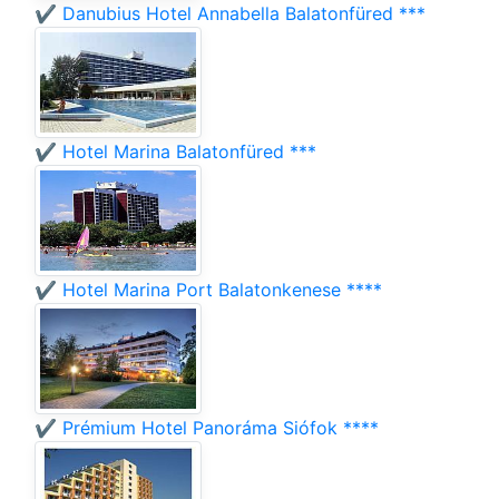
✔️ Danubius Hotel Annabella Balatonfüred ***
✔️ Hotel Marina Balatonfüred ***
✔️ Hotel Marina Port Balatonkenese ****
✔️ Prémium Hotel Panoráma Siófok ****