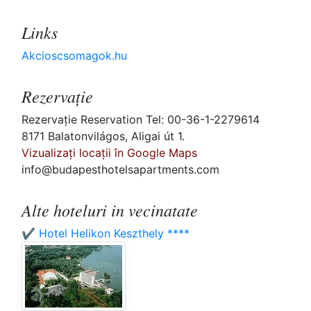
Links
Akcioscsomagok.hu
Rezervaţie
Rezervaţie Reservation Tel: 00-36-1-2279614
8171 Balatonvilágos, Aligai út 1.
Vizualizați locații în Google Maps
info@budapesthotelsapartments.com
Alte hoteluri in vecinatate
✔️ Hotel Helikon Keszthely ****