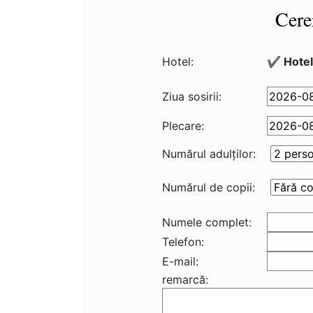
Cere
Hotel:
✔️ Hotel
Ziua sosirii:
Plecare:
Numărul adulţilor:
Numărul de copii:
Numele complet:
Telefon:
E-mail:
remarcă: