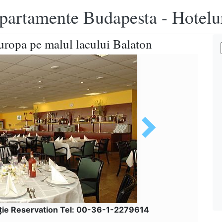
apartamente Budapesta - Hotelu
uropa pe malul lacului Balaton
ţie Reservation Tel: 00-36-1-2279614