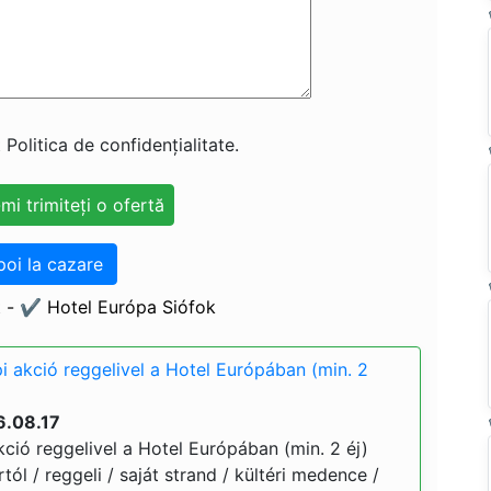
 Politica de confidențialitate.
poi la cazare
 - ✔️ Hotel Európa Siófok
i akció reggelivel a Hotel Európában (min. 2
6.08.17
ció reggelivel a Hotel Európában (min. 2 éj)
ártól / reggeli / saját strand / kültéri medence /