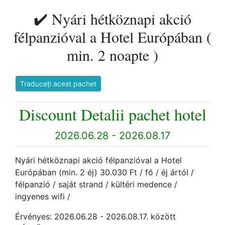
✔️ Nyári hétköznapi akció
félpanzióval a Hotel Európában (
min. 2 noapte )
Traduceți acest pachet
Discount Detalii pachet hotel
2026.06.28 - 2026.08.17
Nyári hétköznapi akció félpanzióval a Hotel
Európában (min. 2 éj) 30.030 Ft / fő / éj ártól /
félpanzió / saját strand / kültéri medence /
ingyenes wifi /
Érvényes: 2026.06.28 - 2026.08.17. között