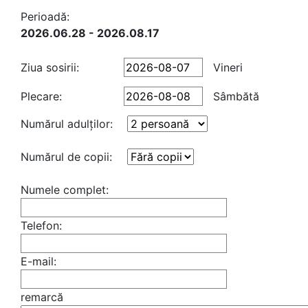
Perioadă:
2026.06.28 - 2026.08.17
Ziua sosirii:
Vineri
Plecare:
Sâmbătă
Numărul adulţilor:
Numărul de copii:
Numele complet:
Telefon:
E-mail:
remarcă