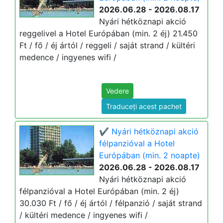
2026.06.28 - 2026.08.17
Nyári hétköznapi akció
reggelivel a Hotel Európában (min. 2 éj) 21.450
Ft / fő / éj ártól / reggeli / saját strand / kültéri
medence / ingyenes wifi /
Vedere
Traduceți acest pachet
✔️ Nyári hétköznapi akció
félpanzióval a Hotel
Európában (min. 2 noapte)
2026.06.28 - 2026.08.17
Nyári hétköznapi akció
félpanzióval a Hotel Európában (min. 2 éj)
30.030 Ft / fő / éj ártól / félpanzió / saját strand
/ kültéri medence / ingyenes wifi /