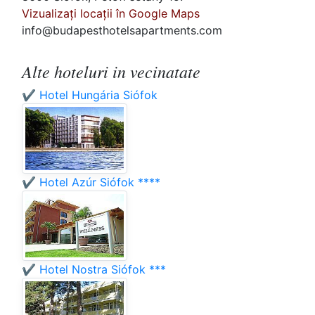
Vizualizați locații în Google Maps
info@budapesthotelsapartments.com
Alte hoteluri in vecinatate
✔️ Hotel Hungária Siófok
✔️ Hotel Azúr Siófok ****
✔️ Hotel Nostra Siófok ***