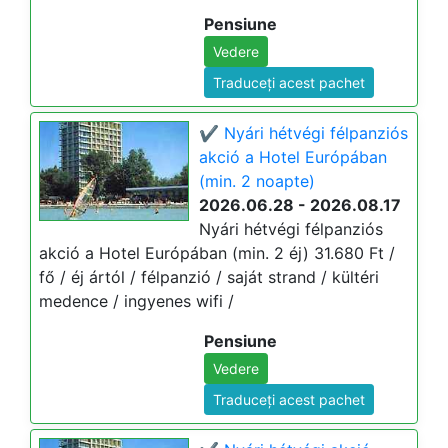
Pensiune
Vedere
Traduceți acest pachet
✔️ Nyári hétvégi félpanziós
akció a Hotel Európában
(min. 2 noapte)
2026.06.28 - 2026.08.17
Nyári hétvégi félpanziós
akció a Hotel Európában (min. 2 éj) 31.680 Ft /
fő / éj ártól / félpanzió / saját strand / kültéri
medence / ingyenes wifi /
Pensiune
Vedere
Traduceți acest pachet