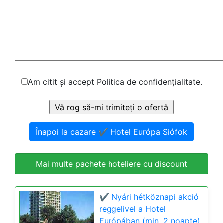
Am citit și accept Politica de confidențialitate.
Înapoi la cazare ✔️ Hotel Európa Siófok
Mai multe pachete hoteliere cu discount
✔️ Nyári hétköznapi akció
reggelivel a Hotel
Európában (min. 2 noapte)