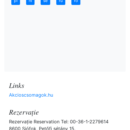
pl
nl
se
ru
ro
Links
Akcioscsomagok.hu
Rezervaţie
Rezervaţie Reservation Tel: 00-36-1-2279614
8600 Siófok, Petőfi sétány 15.