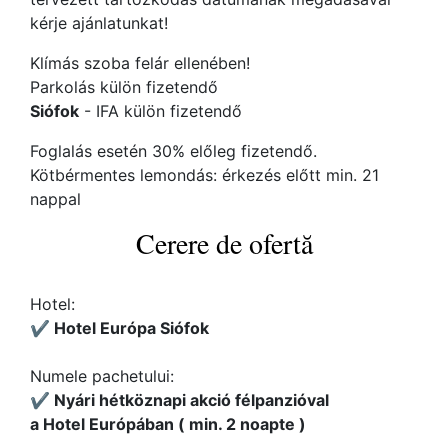
kérje ajánlatunkat!
Klímás szoba felár ellenében!
Parkolás külön fizetendő
Siófok
- IFA külön fizetendő
Foglalás esetén 30% előleg fizetendő.
Kötbérmentes lemondás: érkezés előtt min. 21
nappal
Cerere de ofertă
Hotel:
✔️ Hotel Európa Siófok
Numele pachetului:
✔️ Nyári hétköznapi akció félpanzióval
a Hotel Európában ( min. 2 noapte )