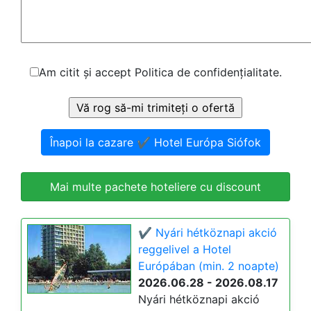
Am citit și accept Politica de confidențialitate.
Înapoi la cazare ✔️ Hotel Európa Siófok
Mai multe pachete hoteliere cu discount
✔️ Nyári hétköznapi akció
reggelivel a Hotel
Európában (min. 2 noapte)
2026.06.28 - 2026.08.17
Nyári hétköznapi akció