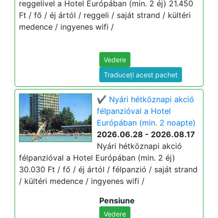
reggelivel a Hotel Európában (min. 2 éj) 21.450
Ft / fő / éj ártól / reggeli / saját strand / kültéri
medence / ingyenes wifi /
Vedere
Traduceți acest pachet
✔️ Nyári hétköznapi akció
félpanzióval a Hotel
Európában (min. 2 noapte)
2026.06.28 - 2026.08.17
Nyári hétköznapi akció
félpanzióval a Hotel Európában (min. 2 éj)
30.030 Ft / fő / éj ártól / félpanzió / saját strand
/ kültéri medence / ingyenes wifi /
Pensiune
Vedere