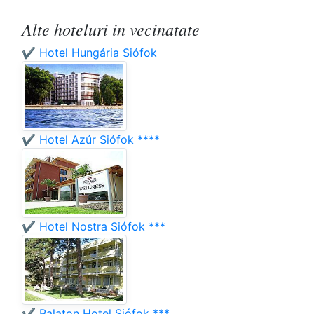
Alte hoteluri in vecinatate
✔️ Hotel Hungária Siófok
✔️ Hotel Azúr Siófok ****
✔️ Hotel Nostra Siófok ***
✔️ Balaton Hotel Siófok ***