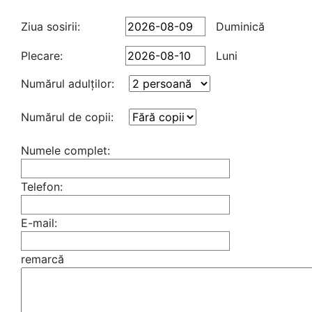
Ziua sosirii:
Duminică
Plecare:
Luni
Numărul adulţilor:
Numărul de copii:
Numele complet:
Telefon:
E-mail:
remarcă