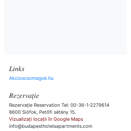
Links
Akcioscsomagok.hu
Rezervaţie
Rezervaţie Reservation Tel: 00-36-1-2279614
8600 Siófok, Petőfi sétány 15.
Vizualizați locații în Google Maps
info@budapesthotelsapartments.com