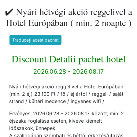
✔️ Nyári hétvégi akció reggelivel a
Hotel Európában ( min. 2 noapte )
Traduceți acest pachet
Discount Detalii pachet hotel
2026.06.28 - 2026.08.17
Nyári hétvégi akció reggelivel a Hotel Európában
(min. 2 éj) 23.100 Ft / fő / éj ártól / reggeli / saját
strand / kültéri medence / ingyenes wifi /
Érvényes: 2026.06.28 - 2026.08.17. között, min. 2
éjszaka foglalása esetén, kivéve kiemelt
időszakok, ünnepek
A szállodában szombati és hétfői érkezés/utazás