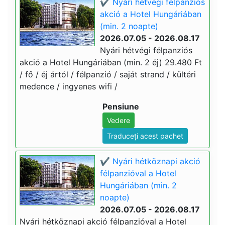
✔️ Nyári hétvégi félpanziós
akció a Hotel Hungáriában
(min. 2 noapte)
2026.07.05 - 2026.08.17
Nyári hétvégi félpanziós
akció a Hotel Hungáriában (min. 2 éj) 29.480 Ft
/ fő / éj ártól / félpanzió / saját strand / kültéri
medence / ingyenes wifi /
Pensiune
Vedere
Traduceți acest pachet
✔️ Nyári hétköznapi akció
félpanzióval a Hotel
Hungáriában (min. 2
noapte)
2026.07.05 - 2026.08.17
Nyári hétköznapi akció félpanzióval a Hotel