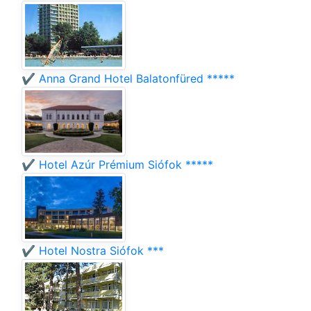
✔️ Anna Grand Hotel Balatonfüred *****
✔️ Hotel Azúr Prémium Siófok *****
✔️ Hotel Nostra Siófok ***