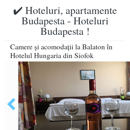
✔️ Hoteluri, apartamente
Budapesta - Hoteluri
Budapesta !
Camere şi acomodaţii la Balaton în
Hotelul Hungaria din Siofok