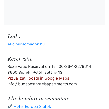
Links
Akcioscsomagok.hu
Rezervaţie
Rezervaţie Reservation Tel: 00-36-1-2279614
8600 Siófok, Petőfi sétány 13.
Vizualizați locații în Google Maps
info@budapesthotelsapartments.com
Alte hoteluri in vecinatate
✔️ Hotel Európa Siófok