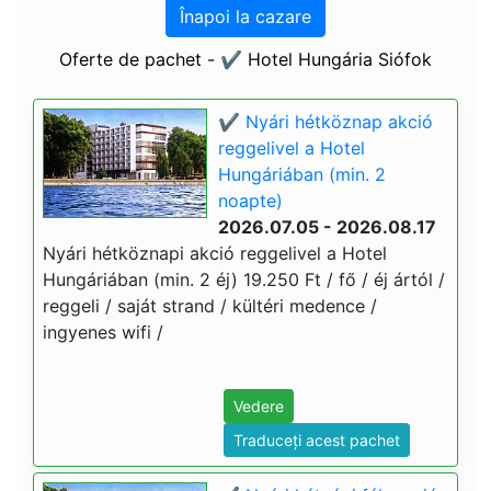
Înapoi la cazare
Oferte de pachet - ✔️ Hotel Hungária Siófok
✔️ Nyári hétköznap akció
reggelivel a Hotel
Hungáriában (min. 2
noapte)
2026.07.05 - 2026.08.17
Nyári hétköznapi akció reggelivel a Hotel
Hungáriában (min. 2 éj) 19.250 Ft / fő / éj ártól /
reggeli / saját strand / kültéri medence /
ingyenes wifi /
Vedere
Traduceți acest pachet