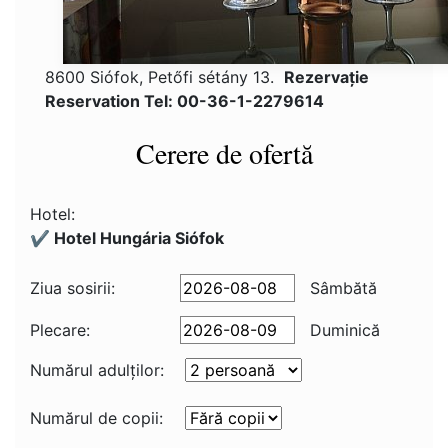
8600 Siófok, Petőfi sétány 13.
Rezervaţie
Reservation Tel: 00-36-1-2279614
Cerere de ofertă
Hotel:
✔️ Hotel Hungária Siófok
Ziua sosirii:
Sâmbătă
Plecare:
Duminică
Numărul adulţilor:
Numărul de copii: