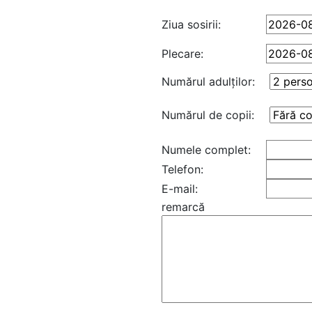
Ziua sosirii:
Plecare:
Numărul adulţilor:
Numărul de copii:
Numele complet:
Telefon:
E-mail:
remarcă