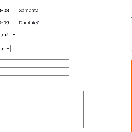
Sâmbătă
Duminică