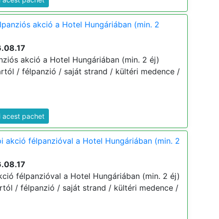
élpanziós akció a Hotel Hungáriában (min. 2
6.08.17
nziós akció a Hotel Hungáriában (min. 2 éj)
ártól / félpanzió / saját strand / kültéri medence /
i acest pachet
i akció félpanzióval a Hotel Hungáriában (min. 2
6.08.17
ció félpanzióval a Hotel Hungáriában (min. 2 éj)
ártól / félpanzió / saját strand / kültéri medence /