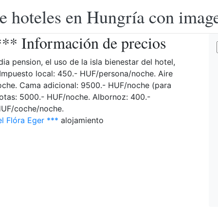
e hoteles en Hungría con image
*** Información de precios
a pension, el uso de la isla bienestar del hotel,
A. Impuesto local: 450.- HUF/persona/noche. Aire
oche. Cama adicional: 9500.- HUF/noche (para
otas: 5000.- HUF/noche. Albornoz: 400.-
HUF/coche/noche.
l Flóra Eger ***
alojamiento