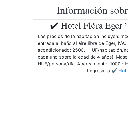
Información sobr
✔️ Hotel Flóra Eger 
Los precios de la habitación incluyen: medi
entrada al baño al aire libre de Eger, IV
acondicionado: 2500.- HUF/habitación/n
cada uno sobre la edad de 4 años). Masc
HUF/persona/día. Aparcamiento: 1000.- 
Regresar a
✔️ Hote