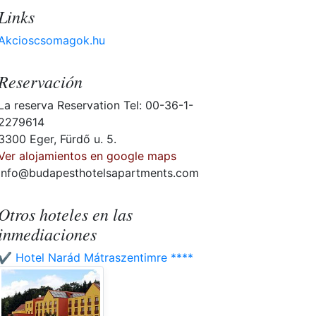
Links
Akcioscsomagok.hu
Reservación
La reserva Reservation Tel: 00-36-1-
2279614
3300 Eger, Fürdő u. 5.
Ver alojamientos en google maps
info@budapesthotelsapartments.com
Otros hoteles en las
inmediaciones
✔️ Hotel Narád Mátraszentimre ****