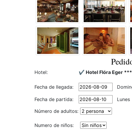
Pedido
Hotel:
✔️ Hotel Flóra Eger ***
Fecha de llegada:
Domin
Fecha de partida:
Lunes
Número de adultos:
Numero de niños: