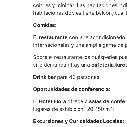
colores y minibar. Las habitaciones indi
habitaciones dobles tiene balcón, cuar
Comidas:
El
restaurante
con aire acondicionado 
internacionales y una amplia gama de pl
Sobre el restaurante los huéspedes pu
si lo demandan hay una
cafetería
turc
Drink
bar
para 40 personas.
Oportunidades de conferencia:
El
Hotel
Flora
ofrece
7
salas
de
confe
lugares de exhibición (20-150 m²).
Excursiones y Curiosidades Locales: