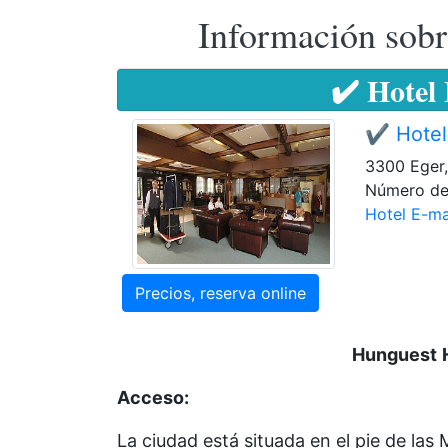
Información sobr
✔️ Hotel
✔️ Hotel
3300 Eger,
Número de 
Hotel E-ma
Precios, reserva online
Hunguest
Acceso:
La ciudad está situada en el pie de la