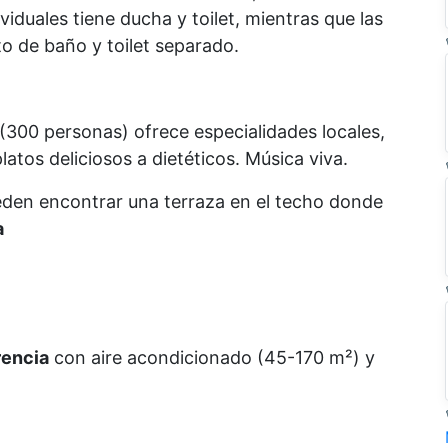
viduales tiene ducha y toilet, mientras que las
to de baño y toilet separado.
(300 personas) ofrece especialidades locales,
atos deliciosos a dietéticos. Música viva.
eden encontrar una terraza en el techo donde
a
rencia
con aire acondicionado (45-170 m²) y