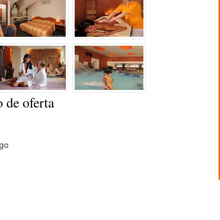
 de oferta
go