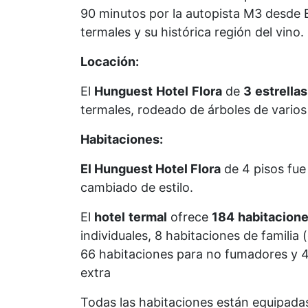
90 minutos por la autopista M3 desde 
termales y su histórica región del vino.
Locación:
El
Hunguest
Hotel
Flora
de
3
estrellas
termales, rodeado de árboles de varios
Habitaciones:
El Hunguest Hotel Flora
de 4 pisos fue
cambiado de estilo.
El
hotel
termal
ofrece
184
habitacion
individuales, 8 habitaciones de familia
66 habitaciones para no fumadores y 4
extra
Todas las habitaciones están equipadas 