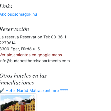
Links
Akcioscsomagok.hu
Reservación
La reserva Reservation Tel: 00-36-1-
2279614
3300 Eger, Fürdő u. 5.
Ver alojamientos en google maps
info@budapesthotelsapartments.com
Otros hoteles en las
inmediaciones
✔️ Hotel Narád Mátraszentimre ****