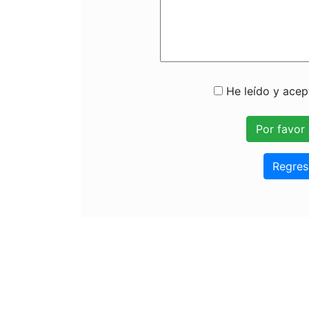
He leído y acept
Regres