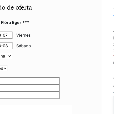
do de oferta
 Flóra Eger ***
Viernes
Sábado