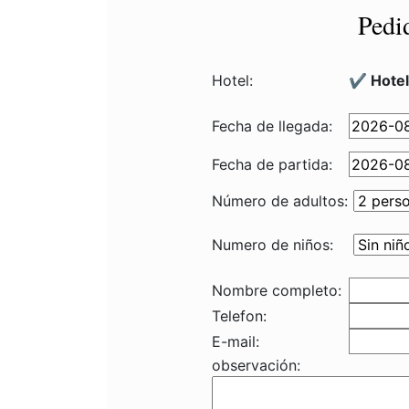
Pedi
Hotel:
✔️ Hotel
Fecha de llegada:
Fecha de partida:
Número de adultos:
Numero de niños:
Nombre completo:
Telefon:
E-mail:
observación: