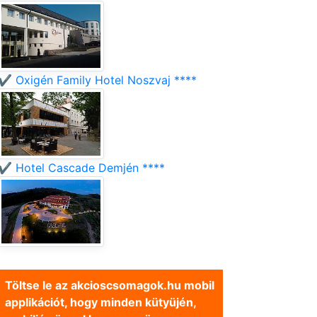
✔️ Oxigén Family Hotel Noszvaj ****
✔️ Hotel Cascade Demjén ****
Töltse le az akcioscsomagok.hu mobil
applikációt, hogy minden kütyüjén,