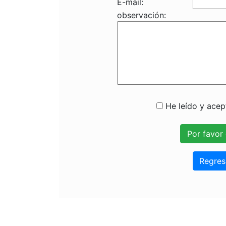
E-mail:
observación:
He leído y acept
Regres