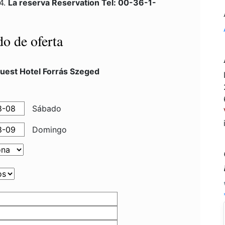
24.
La reserva Reservation Tel: 00-36-1-
do de oferta
uest Hotel Forrás Szeged
Sábado
Domingo