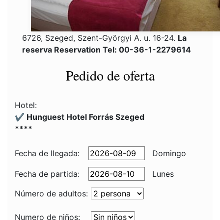
6726, Szeged, Szent-Györgyi A. u. 16-24.
La
reserva Reservation Tel: 00-36-1-2279614
Pedido de oferta
Hotel:
✔️ Hunguest Hotel Forrás Szeged
****
Fecha de llegada:
Domingo
Fecha de partida:
Lunes
Número de adultos:
Numero de niños: