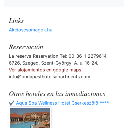
Links
Akcioscsomagok.hu
Reservación
La reserva Reservation Tel: 00-36-1-2279614
6726, Szeged, Szent-Györgyi A. u. 16-24.
Ver alojamientos en google maps
info@budapesthotelsapartments.com
Otros hoteles en las inmediaciones
✔️ Aqua Spa Wellness Hotel Cserkeszőlő ****