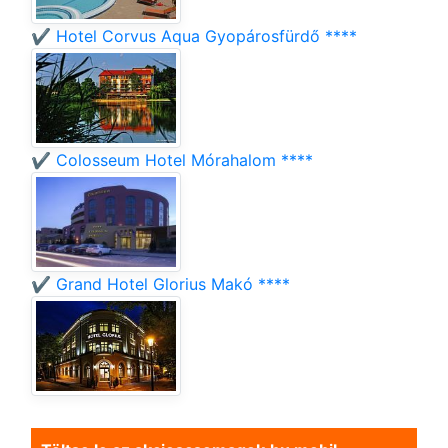
✔️ Hotel Corvus Aqua Gyopárosfürdő ****
✔️ Colosseum Hotel Mórahalom ****
✔️ Grand Hotel Glorius Makó ****