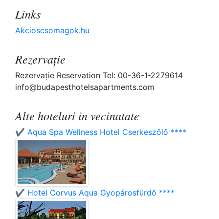
Links
Akcioscsomagok.hu
Rezervaţie
Rezervaţie Reservation Tel: 00-36-1-2279614
info@budapesthotelsapartments.com
Alte hoteluri in vecinatate
✔️ Aqua Spa Wellness Hotel Cserkeszőlő ****
✔️ Hotel Corvus Aqua Gyopárosfürdő ****