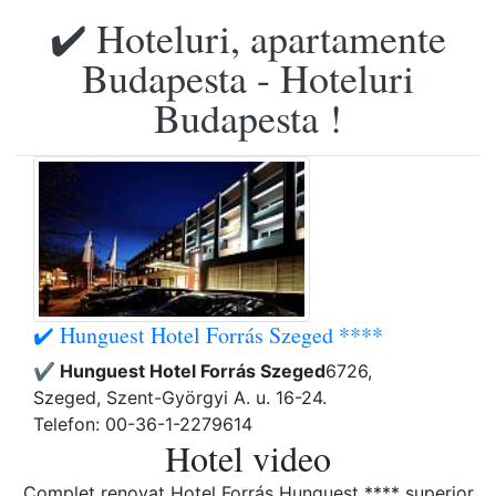
✔️ Hoteluri, apartamente
Budapesta - Hoteluri
Budapesta !
✔️ Hunguest Hotel Forrás Szeged ****
✔️ Hunguest Hotel Forrás Szeged
6726,
Szeged, Szent-Györgyi A. u. 16-24.
Telefon: 00-36-1-2279614
Hotel video
Complet renovat Hotel Forrás Hunguest **** superior