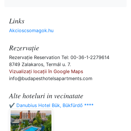
Links
Akcioscsomagok.hu
Rezervaţie
Rezervaţie Reservation Tel: 00-36-1-2279614
8749 Zalakaros, Termál u. 7.
Vizualizați locații în Google Maps
info@budapesthotelsapartments.com
Alte hoteluri in vecinatate
✔️ Danubius Hotel Bük, Bükfürdő ****