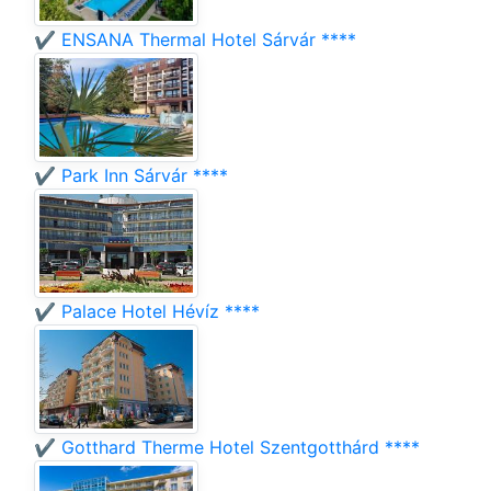
✔️ ENSANA Thermal Hotel Sárvár ****
✔️ Park Inn Sárvár ****
✔️ Palace Hotel Hévíz ****
✔️ Gotthard Therme Hotel Szentgotthárd ****