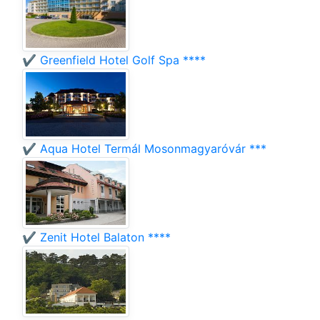
✔️ Greenfield Hotel Golf Spa ****
✔️ Aqua Hotel Termál Mosonmagyaróvár ***
✔️ Zenit Hotel Balaton ****