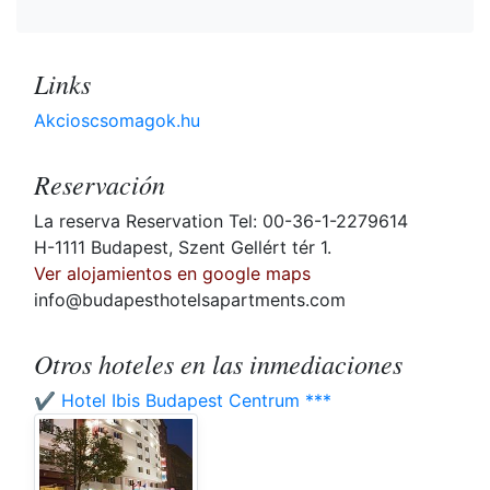
Links
Akcioscsomagok.hu
Reservación
La reserva Reservation Tel: 00-36-1-2279614
H-1111 Budapest, Szent Gellért tér 1.
Ver alojamientos en google maps
info@budapesthotelsapartments.com
Otros hoteles en las inmediaciones
✔️ Hotel Ibis Budapest Centrum ***