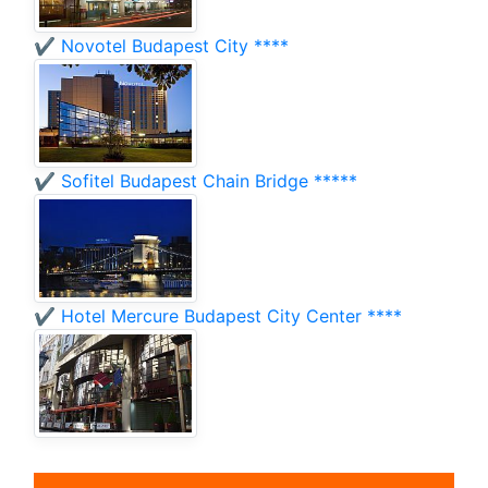
✔️ Novotel Budapest City ****
✔️ Sofitel Budapest Chain Bridge *****
✔️ Hotel Mercure Budapest City Center ****