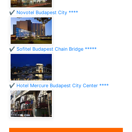
✔️ Novotel Budapest City ****
✔️ Sofitel Budapest Chain Bridge *****
✔️ Hotel Mercure Budapest City Center ****