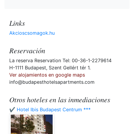
Links
Akcioscsomagok.hu
Reservación
La reserva Reservation Tel: 00-36-1-2279614
H-1111 Budapest, Szent Gellért tér 1.
Ver alojamientos en google maps
info@budapesthotelsapartments.com
Otros hoteles en las inmediaciones
✔️ Hotel Ibis Budapest Centrum ***