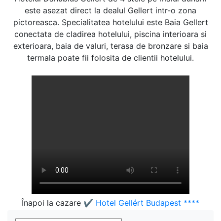
este asezat direct la dealul Gellert intr-o zona
pictoreasca. Specialitatea hotelului este Baia Gellert
conectata de cladirea hotelului, piscina interioara si
exterioara, baia de valuri, terasa de bronzare si baia
termala poate fii folosita de clientii hotelului.
Înapoi la cazare
✔️ Hotel Gellért Budapest ****