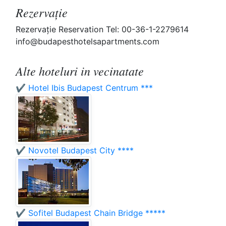
Rezervaţie
Rezervaţie Reservation Tel: 00-36-1-2279614
info@budapesthotelsapartments.com
Alte hoteluri in vecinatate
✔️ Hotel Ibis Budapest Centrum ***
✔️ Novotel Budapest City ****
✔️ Sofitel Budapest Chain Bridge *****