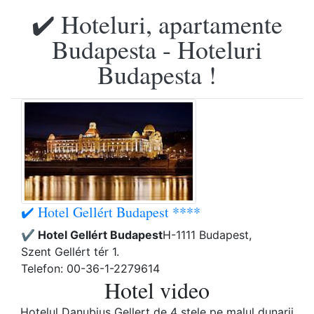
✔️ Hoteluri, apartamente
Budapesta - Hoteluri
Budapesta !
✔️ Hotel Gellért Budapest ****
✔️ Hotel Gellért Budapest
H-1111 Budapest,
Szent Gellért tér 1.
Telefon: 00-36-1-2279614
Hotel video
Hotelul Danubius Gellert de 4 stele pe malul dunarii