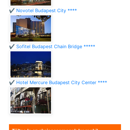
✔️ Novotel Budapest City ****
✔️ Sofitel Budapest Chain Bridge *****
✔️ Hotel Mercure Budapest City Center ****