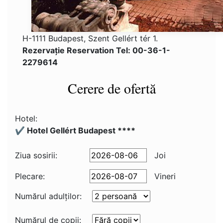
H-1111 Budapest, Szent Gellért tér 1.
Rezervaţie Reservation Tel: 00-36-1-
2279614
Cerere de ofertă
Hotel:
✔️ Hotel Gellért Budapest ****
Ziua sosirii:
Joi
Plecare:
Vineri
Numărul adulţilor:
Numărul de copii: