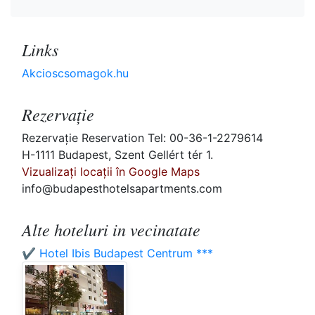
Links
Akcioscsomagok.hu
Rezervaţie
Rezervaţie Reservation Tel: 00-36-1-2279614
H-1111 Budapest, Szent Gellért tér 1.
Vizualizați locații în Google Maps
info@budapesthotelsapartments.com
Alte hoteluri in vecinatate
✔️ Hotel Ibis Budapest Centrum ***