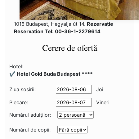
1016 Budapest, Hegyalja út 14.
Rezervaţie
Reservation Tel: 00-36-1-2279614
Cerere de ofertă
Hotel:
✔️ Hotel Gold Buda Budapest ****
Ziua sosirii:
Joi
Plecare:
Vineri
Numărul adulţilor:
Numărul de copii: