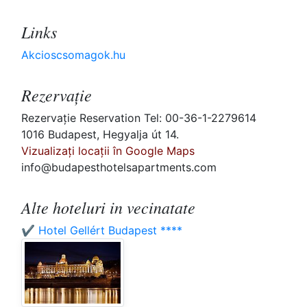
Links
Akcioscsomagok.hu
Rezervaţie
Rezervaţie Reservation Tel: 00-36-1-2279614
1016 Budapest, Hegyalja út 14.
Vizualizați locații în Google Maps
info@budapesthotelsapartments.com
Alte hoteluri in vecinatate
✔️ Hotel Gellért Budapest ****