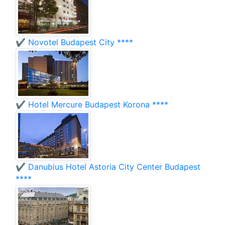
✔️ Novotel Budapest City ****
✔️ Hotel Mercure Budapest Korona ****
✔️ Danubius Hotel Astoria City Center Budapest
****