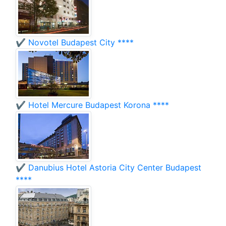
✔️ Novotel Budapest City ****
✔️ Hotel Mercure Budapest Korona ****
✔️ Danubius Hotel Astoria City Center Budapest
****