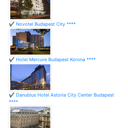
✔️ Novotel Budapest City ****
✔️ Hotel Mercure Budapest Korona ****
✔️ Danubius Hotel Astoria City Center Budapest
****