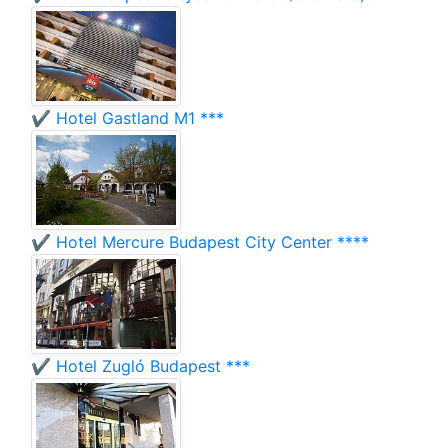
✔️ Hotel Gastland M1 ***
✔️ Hotel Mercure Budapest City Center ****
✔️ Hotel Zugló Budapest ***