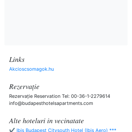
Links
Akcioscsomagok.hu
Rezervaţie
Rezervaţie Reservation Tel: 00-36-1-2279614
info@budapesthotelsapartments.com
Alte hoteluri in vecinatate
✔️ Ibis Budapest Citysouth Hotel (Ibis Aero) ***