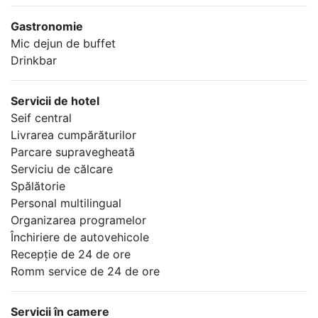
Gastronomie
Mic dejun de buffet
Drinkbar
Servicii de hotel
Seif central
Livrarea cumpărăturilor
Parcare supravegheată
Serviciu de călcare
Spălătorie
Personal multilingual
Organizarea programelor
Închiriere de autovehicole
Recepţie de 24 de ore
Romm service de 24 de ore
Servicii în camere