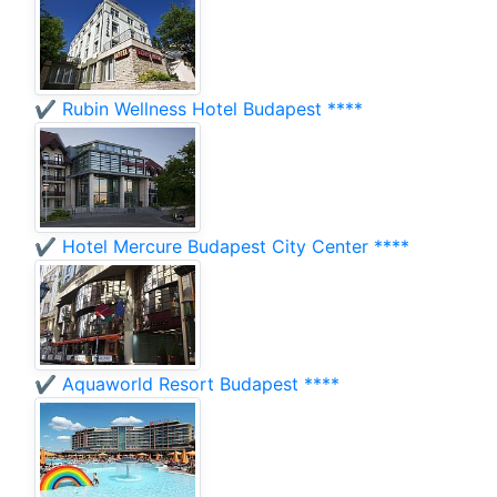
✔️ Rubin Wellness Hotel Budapest ****
✔️ Hotel Mercure Budapest City Center ****
✔️ Aquaworld Resort Budapest ****