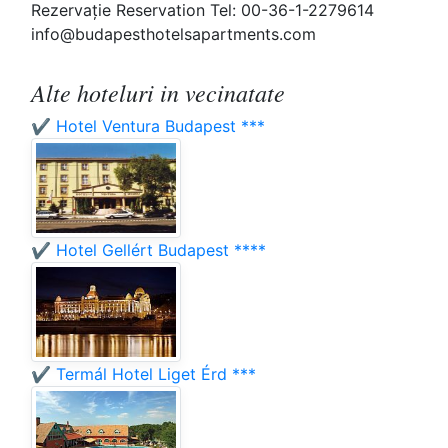
Rezervaţie Reservation Tel: 00-36-1-2279614
info@budapesthotelsapartments.com
Alte hoteluri in vecinatate
✔️ Hotel Ventura Budapest ***
✔️ Hotel Gellért Budapest ****
✔️ Termál Hotel Liget Érd ***