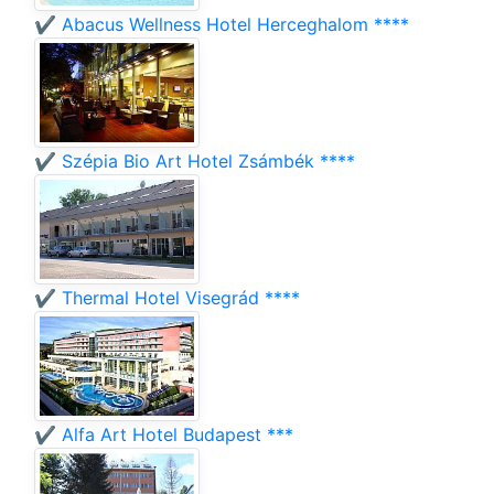
✔️ Abacus Wellness Hotel Herceghalom ****
✔️ Szépia Bio Art Hotel Zsámbék ****
✔️ Thermal Hotel Visegrád ****
✔️ Alfa Art Hotel Budapest ***