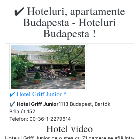
✔️ Hoteluri, apartamente
Budapesta - Hoteluri
Budapesta !
✔️ Hotel Griff Junior *
✔️ Hotel Griff Junior
1113 Budapest, Bartók
Béla út 152.
Telefon: 00-36-1-2279614
Hotel video
Hotelul Griff Junior de o stea cu 71 camere se află intr-