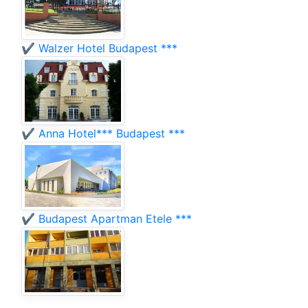
✔️ Walzer Hotel Budapest ***
✔️ Anna Hotel*** Budapest ***
✔️ Budapest Apartman Etele ***