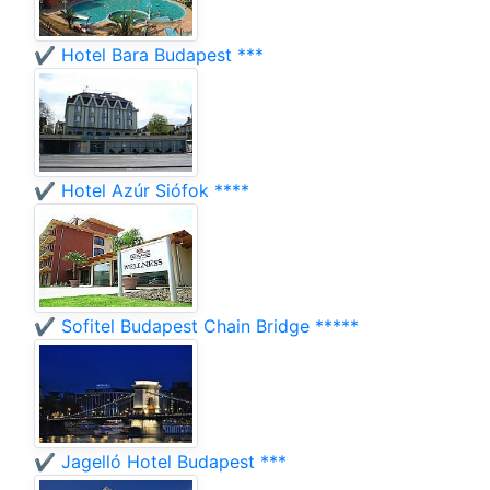
✔️ Hotel Bara Budapest ***
✔️ Hotel Azúr Siófok ****
✔️ Sofitel Budapest Chain Bridge *****
✔️ Jagelló Hotel Budapest ***