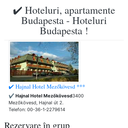
✔️ Hoteluri, apartamente
Budapesta - Hoteluri
Budapesta !
✔️ Hajnal Hotel Mezőkövesd ***
✔️ Hajnal Hotel Mezőkövesd
3400
Mezőkövesd, Hajnal út 2.
Telefon: 00-36-1-2279614
Rezervare în grup