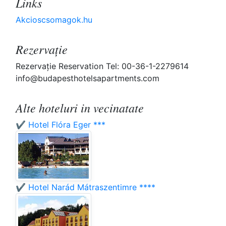
Links
Akcioscsomagok.hu
Rezervaţie
Rezervaţie Reservation Tel: 00-36-1-2279614
info@budapesthotelsapartments.com
Alte hoteluri in vecinatate
✔️ Hotel Flóra Eger ***
✔️ Hotel Narád Mátraszentimre ****