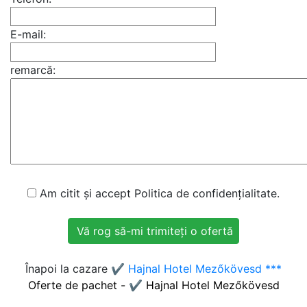
E-mail:
remarcă:
Am citit și accept Politica de confidențialitate.
Înapoi la cazare
✔️ Hajnal Hotel Mezőkövesd ***
Oferte de pachet - ✔️ Hajnal Hotel Mezőkövesd