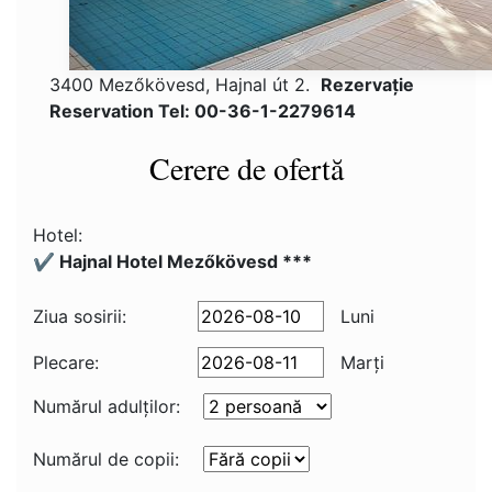
3400 Mezőkövesd, Hajnal út 2.
Rezervaţie
Reservation Tel: 00-36-1-2279614
Cerere de ofertă
Hotel:
✔️ Hajnal Hotel Mezőkövesd ***
Ziua sosirii:
Luni
Plecare:
Marţi
Numărul adulţilor:
Numărul de copii: