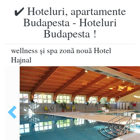
✔️ Hoteluri, apartamente
Budapesta - Hoteluri
Budapesta !
wellness și spa zonă nouă Hotel
Hajnal