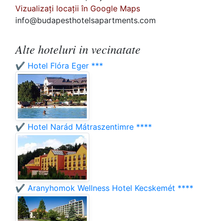
Vizualizați locații în Google Maps
info@budapesthotelsapartments.com
Alte hoteluri in vecinatate
✔️ Hotel Flóra Eger ***
✔️ Hotel Narád Mátraszentimre ****
✔️ Aranyhomok Wellness Hotel Kecskemét ****