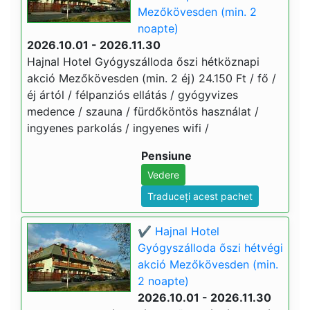
Mezőkövesden (min. 2
noapte)
2026.10.01 - 2026.11.30
Hajnal Hotel Gyógyszálloda őszi hétköznapi
akció Mezőkövesden (min. 2 éj) 24.150 Ft / fő /
éj ártól / félpanziós ellátás / gyógyvizes
medence / szauna / fürdőköntös használat /
ingyenes parkolás / ingyenes wifi /
Pensiune
Vedere
Traduceți acest pachet
✔️ Hajnal Hotel
Gyógyszálloda őszi hétvégi
akció Mezőkövesden (min.
2 noapte)
2026.10.01 - 2026.11.30