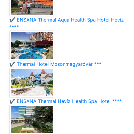
✔️ ENSANA Thermal Aqua Health Spa Hotel Hévíz
****
✔️ Thermal Hotel Mosonmagyaróvár ***
✔️ ENSANA Thermal Hévíz Health Spa Hotel ****