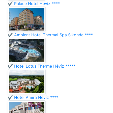
✔️ Palace Hotel Hévíz ****
✔️ Ambient Hotel Thermal Spa Sikonda ****
✔️ Hotel Lotus Therme Hévíz *****
✔️ Hotel Amira Hévíz ****