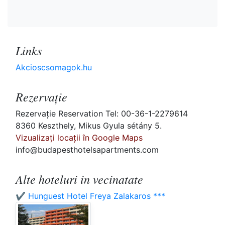
Links
Akcioscsomagok.hu
Rezervaţie
Rezervaţie Reservation Tel: 00-36-1-2279614
8360 Keszthely, Mikus Gyula sétány 5.
Vizualizați locații în Google Maps
info@budapesthotelsapartments.com
Alte hoteluri in vecinatate
✔️ Hunguest Hotel Freya Zalakaros ***