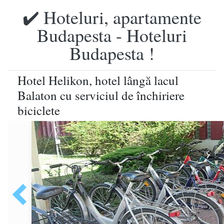
✔️ Hoteluri, apartamente
Budapesta - Hoteluri
Budapesta !
Hotel Helikon, hotel lângă lacul
Balaton cu serviciul de închiriere
biciclete