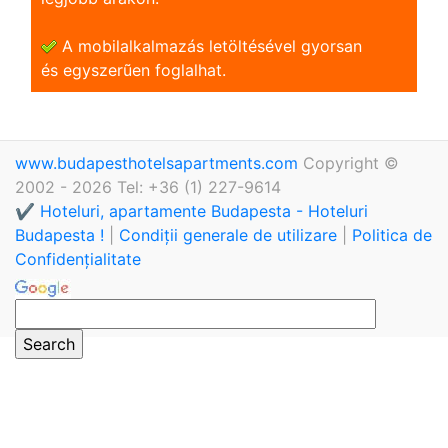
A mobilalkalmazás letöltésével gyorsan
és egyszerũen foglalhat.
www.budapesthotelsapartments.com
Copyright ©
2002 - 2026 Tel: +36 (1) 227-9614
✔️ Hoteluri, apartamente Budapesta - Hoteluri
Budapesta !
|
Condiții generale de utilizare
|
Politica de
Confidențialitate