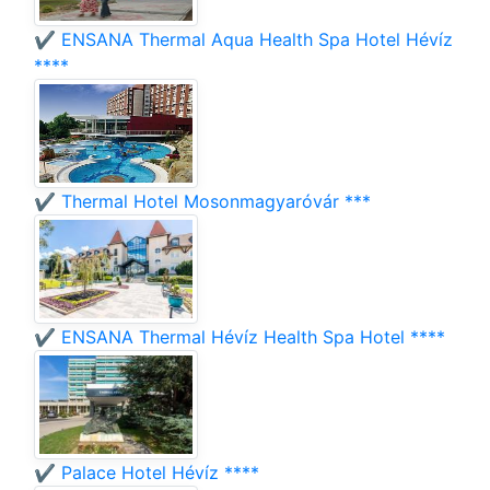
✔️ ENSANA Thermal Aqua Health Spa Hotel Hévíz
****
✔️ Thermal Hotel Mosonmagyaróvár ***
✔️ ENSANA Thermal Hévíz Health Spa Hotel ****
✔️ Palace Hotel Hévíz ****