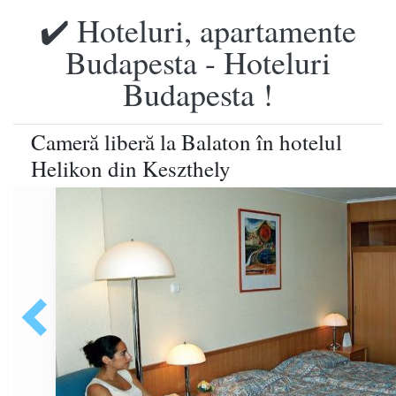
✔️ Hoteluri, apartamente
Budapesta - Hoteluri
Budapesta !
Cameră liberă la Balaton în hotelul
Helikon din Keszthely