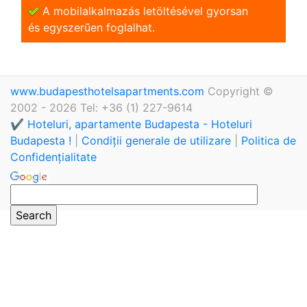
A mobilalkalmazás letöltésével gyorsan
és egyszerũen foglalhat.
www.budapesthotelsapartments.com
Copyright ©
2002 - 2026 Tel: +36 (1) 227-9614
✔️ Hoteluri, apartamente Budapesta - Hoteluri
Budapesta !
|
Condiții generale de utilizare
|
Politica de
Confidențialitate