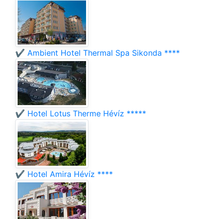
✔️ Ambient Hotel Thermal Spa Sikonda ****
✔️ Hotel Lotus Therme Hévíz *****
✔️ Hotel Amira Hévíz ****