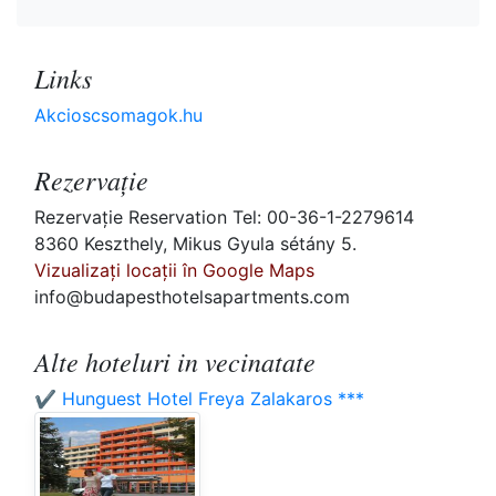
Links
Akcioscsomagok.hu
Rezervaţie
Rezervaţie Reservation Tel: 00-36-1-2279614
8360 Keszthely, Mikus Gyula sétány 5.
Vizualizați locații în Google Maps
info@budapesthotelsapartments.com
Alte hoteluri in vecinatate
✔️ Hunguest Hotel Freya Zalakaros ***