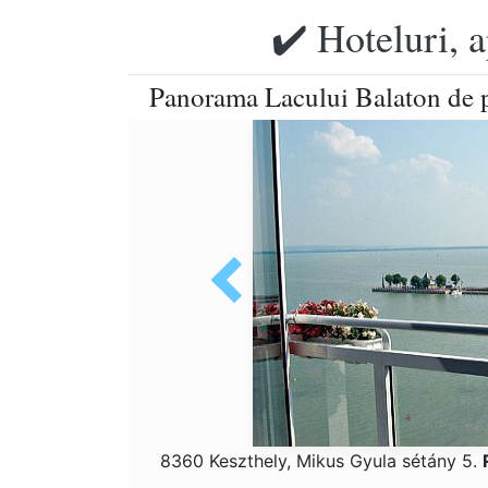
✔️ Hoteluri, 
Panorama Lacului Balaton de p
8360 Keszthely, Mikus Gyula sétány 5.