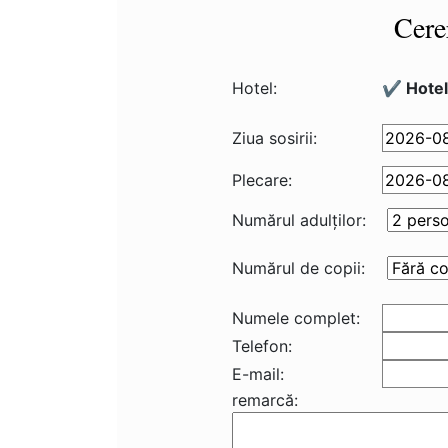
Cere
Hotel:
✔️ Hotel
Ziua sosirii:
Plecare:
Numărul adulţilor:
Numărul de copii:
Numele complet:
Telefon:
E-mail:
remarcă: