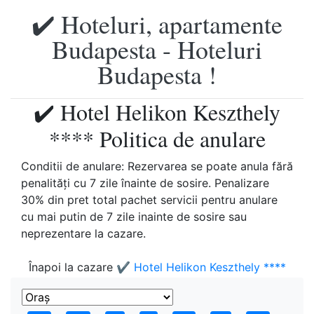
✔️ Hoteluri, apartamente
Budapesta - Hoteluri
Budapesta !
✔️ Hotel Helikon Keszthely
**** Politica de anulare
Conditii de anulare: Rezervarea se poate anula fără
penalităţi cu 7 zile înainte de sosire. Penalizare
30% din pret total pachet servicii pentru anulare
cu mai putin de 7 zile inainte de sosire sau
neprezentare la cazare.
Înapoi la cazare
✔️ Hotel Helikon Keszthely ****