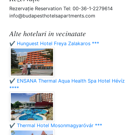
Rezervaţie Reservation Tel: 00-36-1-2279614
info@budapesthotelsapartments.com
Alte hoteluri in vecinatate
✔️ Hunguest Hotel Freya Zalakaros ***
✔️ ENSANA Thermal Aqua Health Spa Hotel Hévíz
****
✔️ Thermal Hotel Mosonmagyaróvár ***