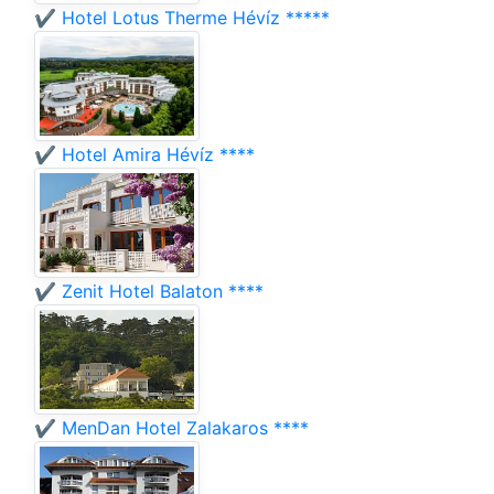
✔️ Hotel Lotus Therme Hévíz *****
✔️ Hotel Amira Hévíz ****
✔️ Zenit Hotel Balaton ****
✔️ MenDan Hotel Zalakaros ****