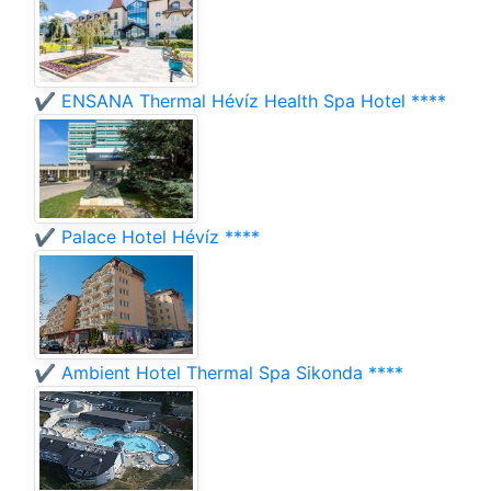
✔️ ENSANA Thermal Hévíz Health Spa Hotel ****
✔️ Palace Hotel Hévíz ****
✔️ Ambient Hotel Thermal Spa Sikonda ****