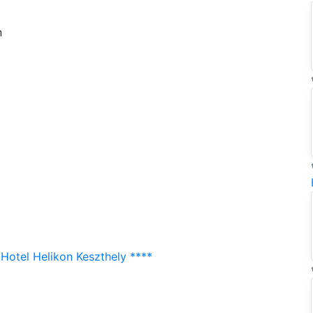
n
Hotel Helikon Keszthely ****