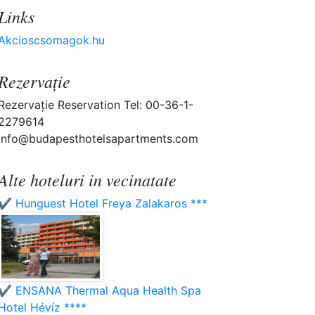
Links
Akcioscsomagok.hu
Rezervaţie
Rezervaţie Reservation Tel: 00-36-1-
2279614
info@budapesthotelsapartments.com
Alte hoteluri in vecinatate
✔️ Hunguest Hotel Freya Zalakaros ***
✔️ ENSANA Thermal Aqua Health Spa
Hotel Hévíz ****