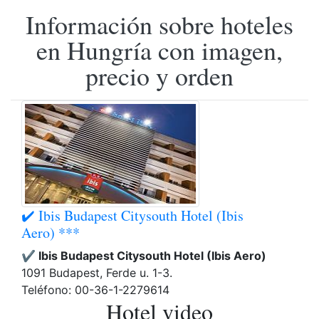
Información sobre hoteles
en Hungría con imagen,
precio y orden
✔️ Ibis Budapest Citysouth Hotel (Ibis
Aero) ***
✔️ Ibis Budapest Citysouth Hotel (Ibis Aero)
1091 Budapest, Ferde u. 1-3.
Teléfono: 00-36-1-2279614
Hotel video