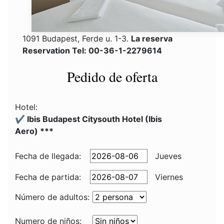
1091 Budapest, Ferde u. 1-3.
La reserva
Reservation Tel: 00-36-1-2279614
Pedido de oferta
Hotel:
✔️ Ibis Budapest Citysouth Hotel (Ibis
Aero) ***
Fecha de llegada:
Jueves
Fecha de partida:
Viernes
Número de adultos:
Numero de niños: