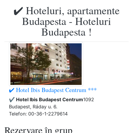
✔️ Hoteluri, apartamente
Budapesta - Hoteluri
Budapesta !
✔️ Hotel Ibis Budapest Centrum ***
✔️ Hotel Ibis Budapest Centrum
1092
Budapest, Ráday u. 6.
Telefon: 00-36-1-2279614
Rezervare în grup