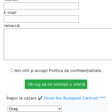
E-mail:
remarcă:
Am citit și accept Politica de confidențialitate.
Înapoi la cazare
✔️ Hotel Ibis Budapest Centrum ***