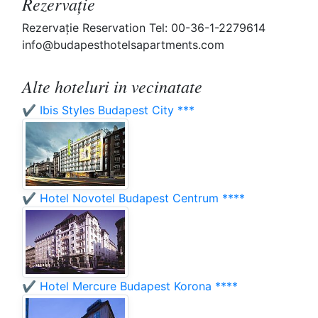
Rezervaţie
Rezervaţie Reservation Tel: 00-36-1-2279614
info@budapesthotelsapartments.com
Alte hoteluri in vecinatate
✔️ Ibis Styles Budapest City ***
✔️ Hotel Novotel Budapest Centrum ****
✔️ Hotel Mercure Budapest Korona ****