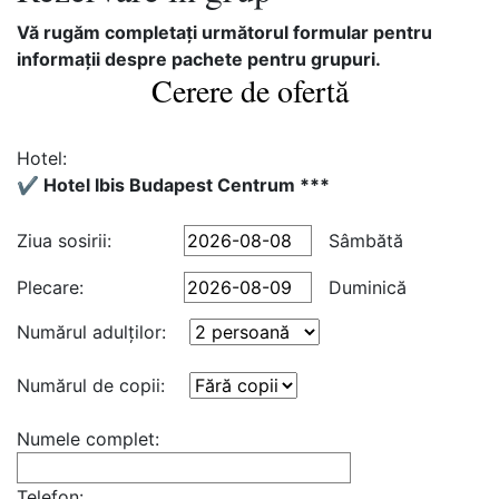
Vă rugăm completaţi următorul formular pentru
informaţii despre pachete pentru grupuri.
Cerere de ofertă
Hotel:
✔️ Hotel Ibis Budapest Centrum ***
Ziua sosirii:
Sâmbătă
Plecare:
Duminică
Numărul adulţilor:
Numărul de copii:
Numele complet:
Telefon: