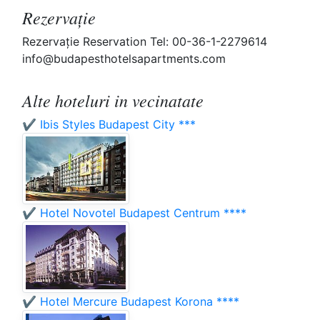
Rezervaţie
Rezervaţie Reservation Tel: 00-36-1-2279614
info@budapesthotelsapartments.com
Alte hoteluri in vecinatate
✔️ Ibis Styles Budapest City ***
✔️ Hotel Novotel Budapest Centrum ****
✔️ Hotel Mercure Budapest Korona ****