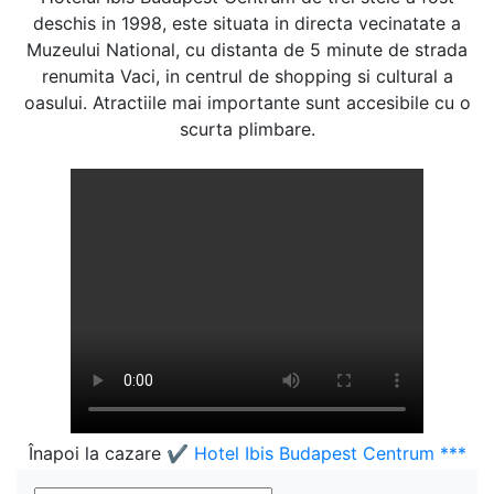
deschis in 1998, este situata in directa vecinatate a
Muzeului National, cu distanta de 5 minute de strada
renumita Vaci, in centrul de shopping si cultural a
oasului. Atractiile mai importante sunt accesibile cu o
scurta plimbare.
Înapoi la cazare
✔️ Hotel Ibis Budapest Centrum ***