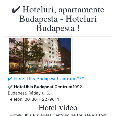
✔️ Hoteluri, apartamente
Budapesta - Hoteluri
Budapesta !
✔️ Hotel Ibis Budapest Centrum ***
✔️ Hotel Ibis Budapest Centrum
1092
Budapest, Ráday u. 6.
Telefon: 00-36-1-2279614
Hotel video
Hotelul Ibis Budapest Centrum de trei stele a fost