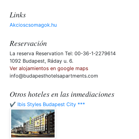
Links
Akcioscsomagok.hu
Reservación
La reserva Reservation Tel: 00-36-1-2279614
1092 Budapest, Ráday u. 6.
Ver alojamientos en google maps
info@budapesthotelsapartments.com
Otros hoteles en las inmediaciones
✔️ Ibis Styles Budapest City ***