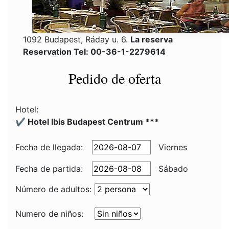
1092 Budapest, Ráday u. 6.
La reserva
Reservation Tel: 00-36-1-2279614
Pedido de oferta
Hotel:
✔️ Hotel Ibis Budapest Centrum ***
Fecha de llegada:
Viernes
Fecha de partida:
Sábado
Número de adultos:
Numero de niños: