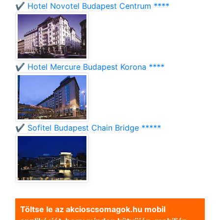
✔️ Hotel Novotel Budapest Centrum ****
✔️ Hotel Mercure Budapest Korona ****
✔️ Sofitel Budapest Chain Bridge *****
Töltse le az akcioscsomagok.hu mobil