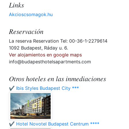
Links
Akcioscsomagok.hu
Reservación
La reserva Reservation Tel: 00-36-1-2279614
1092 Budapest, Ráday u. 6.
Ver alojamientos en google maps
info@budapesthotelsapartments.com
Otros hoteles en las inmediaciones
✔️ Ibis Styles Budapest City ***
✔️ Hotel Novotel Budapest Centrum ****