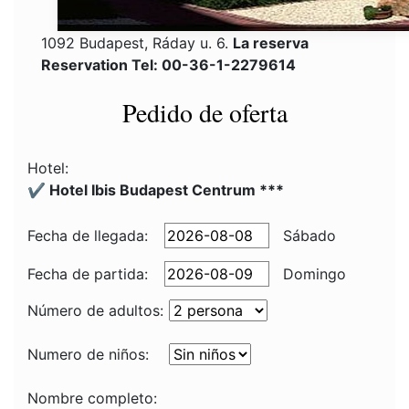
1092 Budapest, Ráday u. 6.
La reserva
Reservation Tel: 00-36-1-2279614
Pedido de oferta
Hotel:
✔️ Hotel Ibis Budapest Centrum ***
Fecha de llegada:
Sábado
Fecha de partida:
Domingo
Número de adultos:
Numero de niños:
Nombre completo: