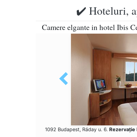
✔️ Hoteluri, 
Camere elgante in hotel Ibis 
1092 Budapest, Ráday u. 6.
Rezervaţie