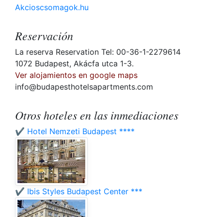
Akcioscsomagok.hu
Reservación
La reserva Reservation Tel: 00-36-1-2279614
1072 Budapest, Akácfa utca 1-3.
Ver alojamientos en google maps
info@budapesthotelsapartments.com
Otros hoteles en las inmediaciones
✔️ Hotel Nemzeti Budapest ****
✔️ Ibis Styles Budapest Center ***