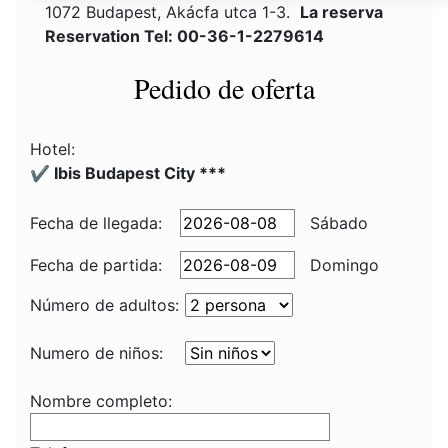
1072 Budapest, Akácfa utca 1-3.
La reserva
Reservation Tel: 00-36-1-2279614
Pedido de oferta
Hotel:
✔️ Ibis Budapest City ***
Fecha de llegada:
Sábado
Fecha de partida:
Domingo
Número de adultos:
Numero de niños:
Nombre completo: