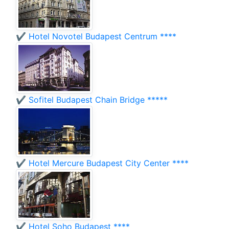
✔️ Hotel Novotel Budapest Centrum ****
✔️ Sofitel Budapest Chain Bridge *****
✔️ Hotel Mercure Budapest City Center ****
✔️ Hotel Soho Budapest ****