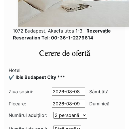
1072 Budapest, Akácfa utca 1-3.
Rezervaţie
Reservation Tel: 00-36-1-2279614
Cerere de ofertă
Hotel:
✔️ Ibis Budapest City ***
Ziua sosirii:
Sâmbătă
Plecare:
Duminică
Numărul adulţilor: