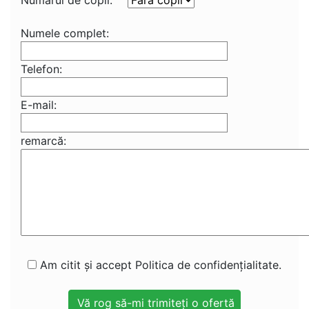
Numărul de copii:
Numele complet:
Telefon:
E-mail:
remarcă:
Am citit și accept Politica de confidențialitate.