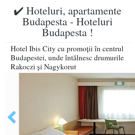
✔️ Hoteluri, apartamente
Budapesta - Hoteluri
Budapesta !
Hotel Ibis City cu promoţii în centrul
Budapestei, unde întălnesc drumurile
Rakoczi şi Nagykorut