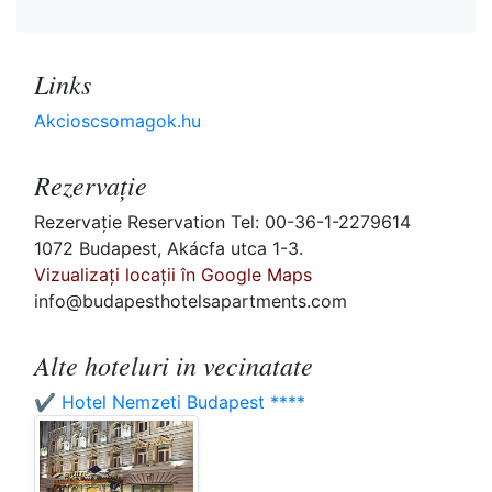
Links
Akcioscsomagok.hu
Rezervaţie
Rezervaţie Reservation Tel: 00-36-1-2279614
1072 Budapest, Akácfa utca 1-3.
Vizualizați locații în Google Maps
info@budapesthotelsapartments.com
Alte hoteluri in vecinatate
✔️ Hotel Nemzeti Budapest ****