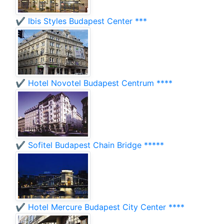
✔️ Ibis Styles Budapest Center ***
✔️ Hotel Novotel Budapest Centrum ****
✔️ Sofitel Budapest Chain Bridge *****
✔️ Hotel Mercure Budapest City Center ****