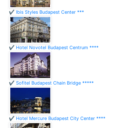
✔️ Ibis Styles Budapest Center ***
✔️ Hotel Novotel Budapest Centrum ****
✔️ Sofitel Budapest Chain Bridge *****
✔️ Hotel Mercure Budapest City Center ****