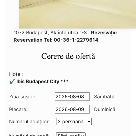
1072 Budapest, Akácfa utca 1-3.
Rezervaţie
Reservation Tel: 00-36-1-2279614
Cerere de ofertă
Hotel:
✔️ Ibis Budapest City ***
Ziua sosirii:
Sâmbătă
Plecare:
Duminică
Numărul adulţilor: