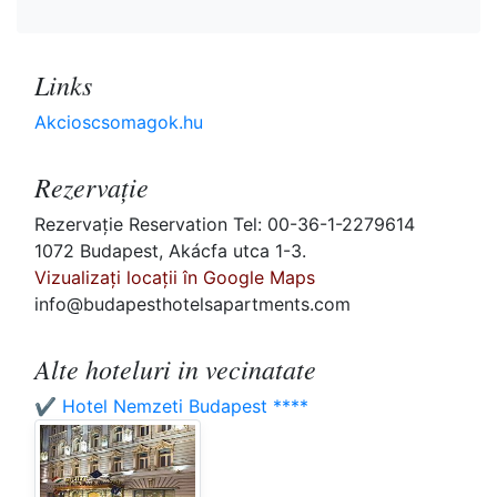
Links
Akcioscsomagok.hu
Rezervaţie
Rezervaţie Reservation Tel: 00-36-1-2279614
1072 Budapest, Akácfa utca 1-3.
Vizualizați locații în Google Maps
info@budapesthotelsapartments.com
Alte hoteluri in vecinatate
✔️ Hotel Nemzeti Budapest ****