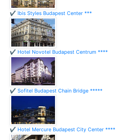
✔️ Ibis Styles Budapest Center ***
✔️ Hotel Novotel Budapest Centrum ****
✔️ Sofitel Budapest Chain Bridge *****
✔️ Hotel Mercure Budapest City Center ****