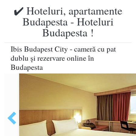
✔️ Hoteluri, apartamente
Budapesta - Hoteluri
Budapesta !
Ibis Budapest City - cameră cu pat
dublu şi rezervare online în
Budapesta