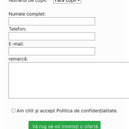
Numărul de copii:
Numele complet:
Telefon:
E-mail:
remarcă:
Am citit și accept Politica de confidențialitate.