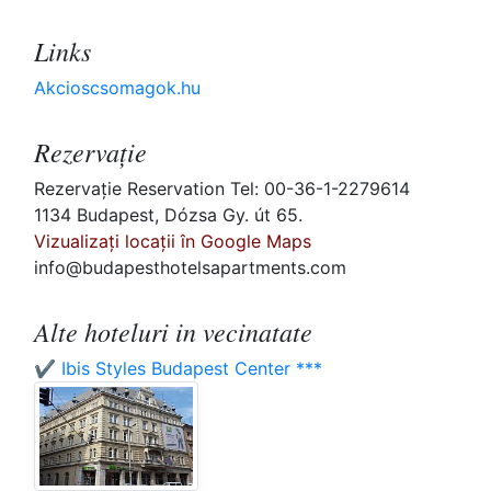
Links
Akcioscsomagok.hu
Rezervaţie
Rezervaţie Reservation Tel: 00-36-1-2279614
1134 Budapest, Dózsa Gy. út 65.
Vizualizați locații în Google Maps
info@budapesthotelsapartments.com
Alte hoteluri in vecinatate
✔️ Ibis Styles Budapest Center ***