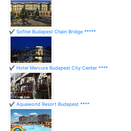
✔️ Sofitel Budapest Chain Bridge *****
✔️ Hotel Mercure Budapest City Center ****
✔️ Aquaworld Resort Budapest ****