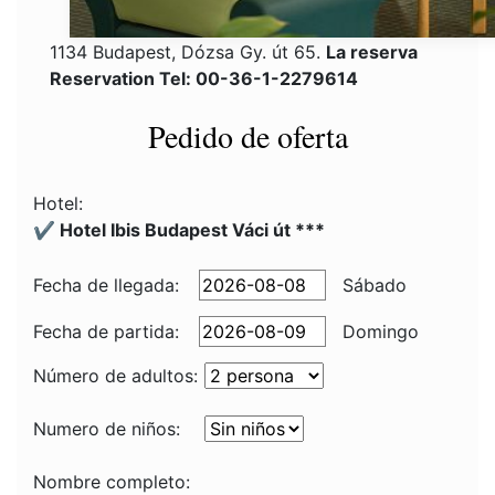
1134 Budapest, Dózsa Gy. út 65.
La reserva
Reservation Tel: 00-36-1-2279614
Pedido de oferta
Hotel:
✔️ Hotel Ibis Budapest Váci út ***
Fecha de llegada:
Sábado
Fecha de partida:
Domingo
Número de adultos:
Numero de niños:
Nombre completo: