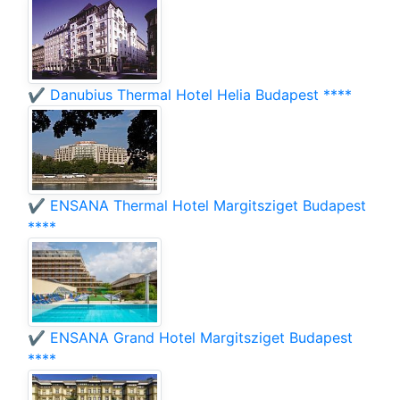
✔️ Danubius Thermal Hotel Helia Budapest ****
✔️ ENSANA Thermal Hotel Margitsziget Budapest
****
✔️ ENSANA Grand Hotel Margitsziget Budapest
****