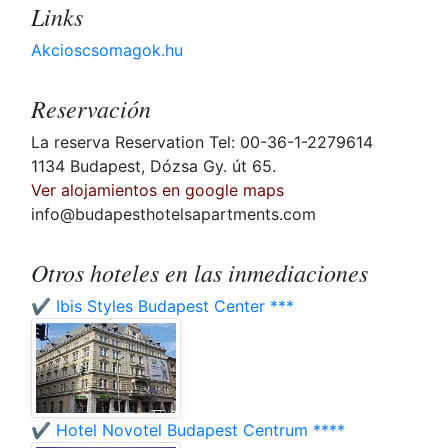
Links
Akcioscsomagok.hu
Reservación
La reserva Reservation Tel: 00-36-1-2279614
1134 Budapest, Dózsa Gy. út 65.
Ver alojamientos en google maps
info@budapesthotelsapartments.com
Otros hoteles en las inmediaciones
✔️ Ibis Styles Budapest Center ***
✔️ Hotel Novotel Budapest Centrum ****