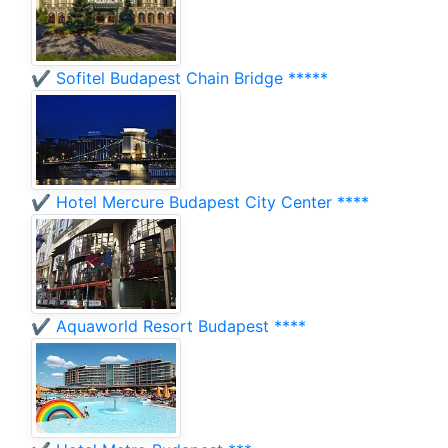
✔️ Sofitel Budapest Chain Bridge *****
✔️ Hotel Mercure Budapest City Center ****
✔️ Aquaworld Resort Budapest ****