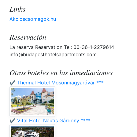
Links
Akcioscsomagok.hu
Reservación
La reserva Reservation Tel: 00-36-1-2279614
info@budapesthotelsapartments.com
Otros hoteles en las inmediaciones
✔️ Thermal Hotel Mosonmagyaróvár ***
✔️ Vital Hotel Nautis Gárdony ****