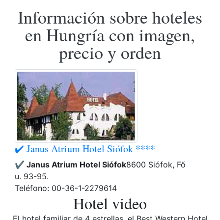
Información sobre hoteles
en Hungría con imagen,
precio y orden
✔️ Janus Atrium Hotel Siófok ****
✔️ Janus Atrium Hotel Siófok
8600 Siófok, Fő
u. 93-95.
Teléfono: 00-36-1-2279614
Hotel video
El hotel familiar de 4 estrellas, el Best Western Hotel