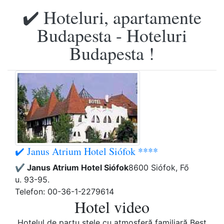
✔️ Hoteluri, apartamente
Budapesta - Hoteluri
Budapesta !
✔️ Janus Atrium Hotel Siófok ****
✔️ Janus Atrium Hotel Siófok
8600 Siófok, Fő
u. 93-95.
Telefon: 00-36-1-2279614
Hotel video
Hotelul de partu stele cu atmosferă familiară Best