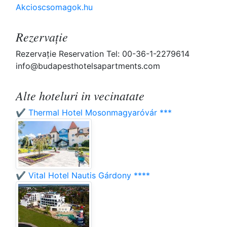
Akcioscsomagok.hu
Rezervaţie
Rezervaţie Reservation Tel: 00-36-1-2279614
info@budapesthotelsapartments.com
Alte hoteluri in vecinatate
✔️ Thermal Hotel Mosonmagyaróvár ***
✔️ Vital Hotel Nautis Gárdony ****