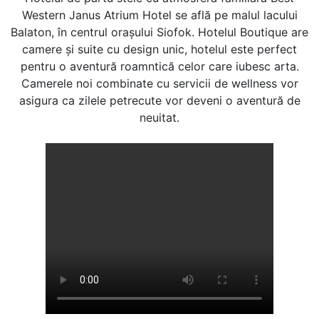
Western Janus Atrium Hotel se află pe malul lacului
Balaton, în centrul oraşului Siofok. Hotelul Boutique are
camere şi suite cu design unic, hotelul este perfect
pentru o aventură roamntică celor care iubesc arta.
Camerele noi combinate cu servicii de wellness vor
asigura ca zilele petrecute vor deveni o aventură de
neuitat.